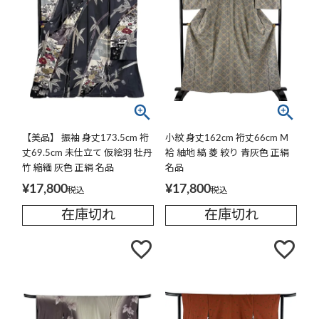
【美品】 振袖 身丈173.5cm 裄
小紋 身丈162cm 裄丈66cm M
丈69.5cm 未仕立て 仮絵羽 牡丹
袷 紬地 縞 菱 絞り 青灰色 正絹
竹 縮緬 灰色 正絹 名品
名品
¥
17,800
¥
17,800
税込
税込
在庫切れ
在庫切れ