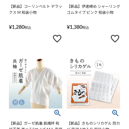
【新品】コーリンベルト デラッ
【新品】伊達締め シャーリング
クス M 和装小物
ゴムタイプ ピンク 和装小物
¥
1,280
¥
1,380
税込
税込
【新品】ガーゼ肌着 肌襦袢 和
【新品】きものシリカゲル 防カ