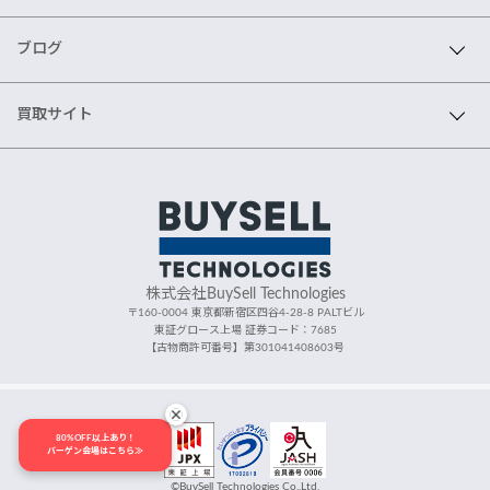
ブログ
買取サイト
株式会社BuySell Technologies
〒160-0004 東京都新宿区四谷4-28-8 PALTビル
東証グロース上場 証券コード：7685
【古物商許可番号】第301041408603号
80%OFF以上あり！
バーゲン会場はこちら≫
©BuySell Technologies Co.,Ltd.