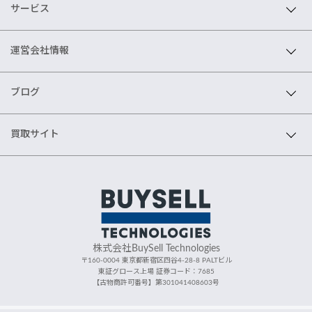
サービス
運営会社情報
ブログ
買取サイト
株式会社BuySell Technologies
〒160-0004 東京都新宿区四谷4-28-8 PALTビル
東証グロース上場 証券コード：7685
【古物商許可番号】第301041408603号