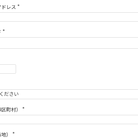
)
アドレス
(
必
須
)
ド
(
必
須
)
必
須
必
須
市区町村）
(
必
須
)
番地）