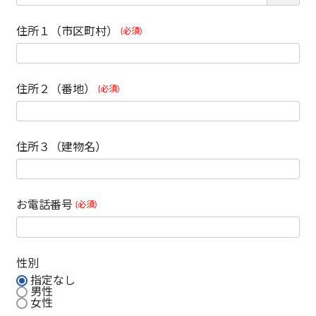
住所１（市区町村）
(必須)
住所２（番地）
(必須)
住所３（建物名）
お電話番号
(必須)
性別
指定なし
男性
女性