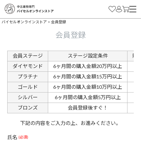
バイセルオンラインストア
会員登録
会員登録
会員ステージ
ステージ設定条件
購
ダイヤモンド
6ヶ月間の購入金額20万円以上
プラチナ
6ヶ月間の購入金額15万円以上
ゴールド
6ヶ月間の購入金額10万円以上
シルバー
6ヶ月間の購入金額5万円以上
ブロンズ
会員登録後すぐ！
下記の内容をご入力の上、お進みください。
氏名
(必須)