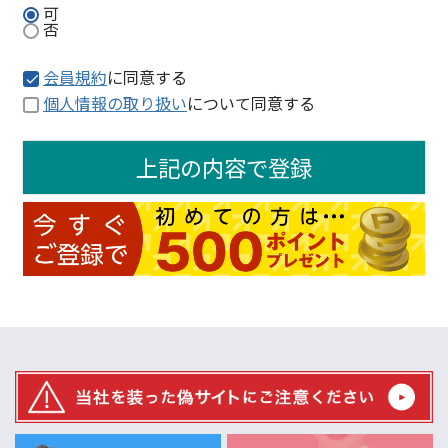
可
否
会員規約
に同意する
個人情報の取り扱い
について同意する
上記の内容で登録