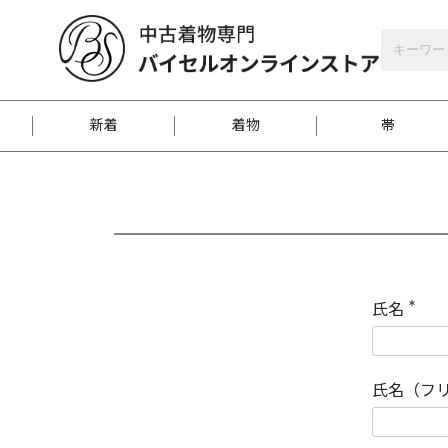
バイセルオンラインストア
会員登録
新着
着物
帯
お客様に届くまで
商品お取り寄せサービ
ご注文方法のご案内
お着物がにおう時の対
和装バッグ
訪問着
袋帯
名古屋帯
振袖
反物
梱包方法のご案内
氏名
(
必
須
江戸小紋
紬
)
氏名（フ