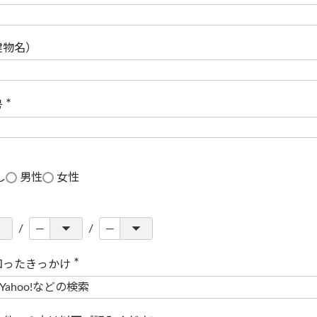
(
必
須
)
建物名）
号
(
必
須
)
し
男性
女性
知ったきっかけ
(
必
須
)