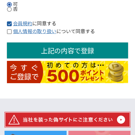
可
否
会員規約
に同意する
個人情報の取り扱い
について同意する
上記の内容で登録