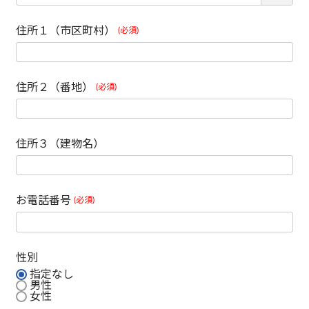
住所１（市区町村）
(必須)
住所２（番地）
(必須)
住所３（建物名）
お電話番号
(必須)
性別
指定なし
男性
女性