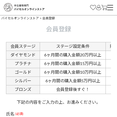
バイセルオンラインストア
会員登録
会員登録
会員ステージ
ステージ設定条件
購
ダイヤモンド
6ヶ月間の購入金額20万円以上
プラチナ
6ヶ月間の購入金額15万円以上
ゴールド
6ヶ月間の購入金額10万円以上
シルバー
6ヶ月間の購入金額5万円以上
ブロンズ
会員登録後すぐ！
下記の内容をご入力の上、お進みください。
氏名
(必須)