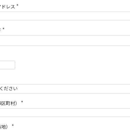
)
アドレス
(
必
須
)
ド
(
必
須
)
必
須
必
須
市区町村）
(
必
須
)
番地）