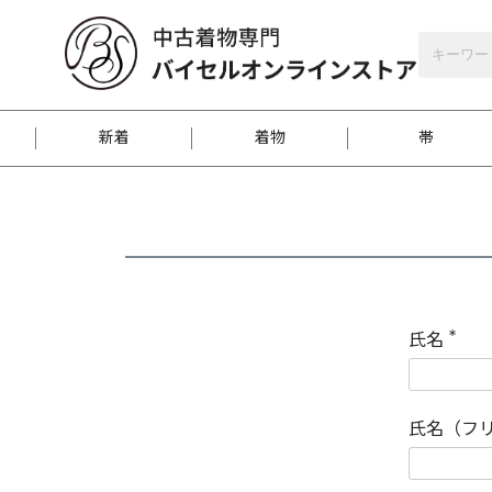
バイセルオンラインストア
会員登録
新着
着物
帯
お客様に届くまで
商品お取り寄せサービ
ご注文方法のご案内
お着物がにおう時の対
和装バッグ
訪問着
袋帯
名古屋帯
振袖
反物
梱包方法のご案内
氏名
(
必
須
江戸小紋
紬
)
氏名（フ