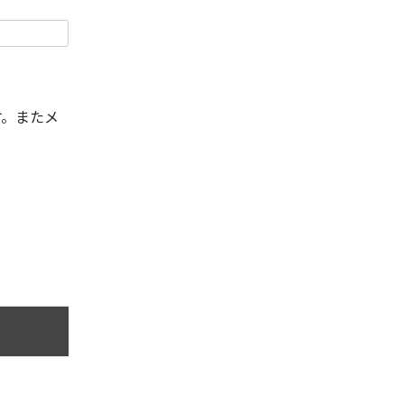
す。またメ
。