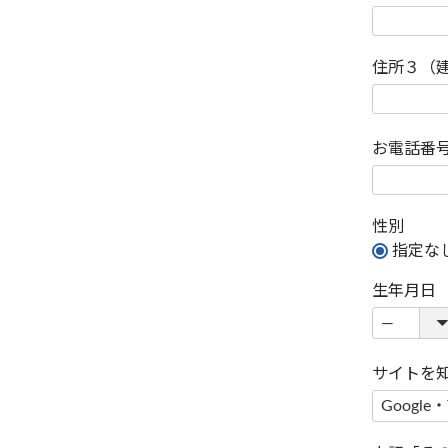
住所３（
お電話番
性別
指定な
生年月日
サイトを