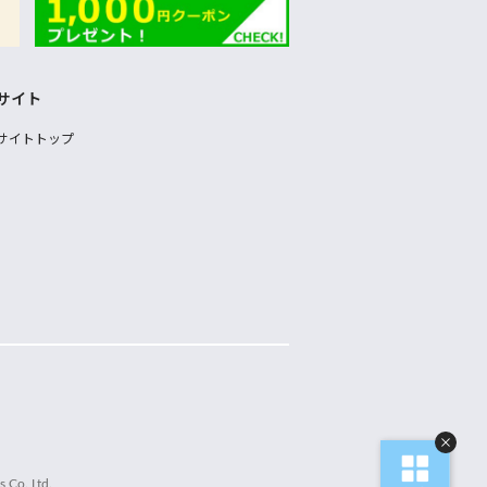
サイト
サイトトップ
 Co.,Ltd.