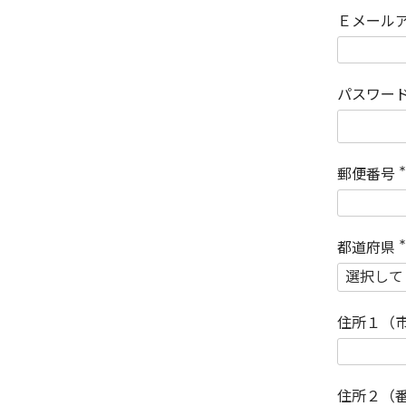
Ｅメール
パスワー
郵便番号
(
)
都道府県
(
)
住所１（
住所２（