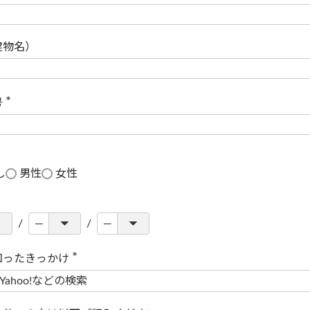
(
必
須
)
建物名）
号
(
必
須
)
し
男性
女性
知ったきっかけ
(
必
須
)