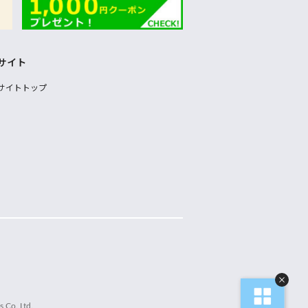
サイト
サイトトップ
 Co.,Ltd.