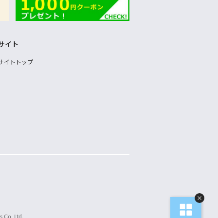
サイト
サイトトップ
 Co.,Ltd.