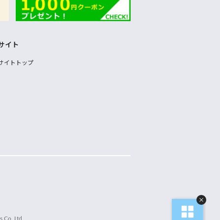
サイト
サイトトップ
 Co.,Ltd.