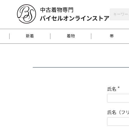
バイセルオンラインストア
会員登録
新着
着物
帯
お客様に届くまで
商品お取り寄せサービ
ご注文方法のご案内
お着物がにおう時の対
和装バッグ
訪問着
袋帯
名古屋帯
振袖
反物
梱包方法のご案内
氏名
(
必
須
江戸小紋
紬
)
氏名（フ