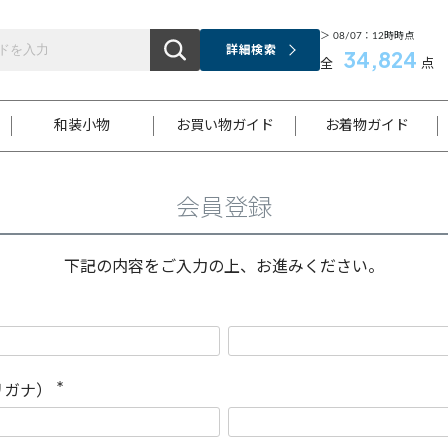
＞ 08/07：12時時点
詳細検索
34,824
全
点
和装小物
お買い物ガイド
お着物ガイド
会員登録
ス
お支払いについて
はじめてのお着物ガイド
新規会員登録
着物知識
スタッフブログ
サイズ案内
着物参考サイズ/採寸について
和色チャート集
お問い合わせ
処法
ご返品について
メールマガジンのご登録
着物販売方法について
関連サイト一覧
下記の内容をご入力の上、お進みください。
袋名古屋帯
黒留袖
帯締め
開き名
色留袖
帯揚げ
古屋帯
付下げ
帯締め
丸帯
色無地
作り帯
着物
配送について
商品ランクについて(当店基準)
帯揚げセット
ショール
小紋
浴衣
襦袢
和装コート
リガナ）
(
必
須