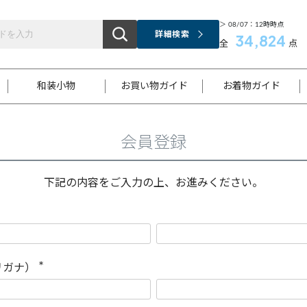
＞ 08/07：12時時点
詳細検索
34,824
全
点
和装小物
お買い物ガイド
お着物ガイド
会員登録
ス
お支払いについて
はじめてのお着物ガイド
新規会員登録
着物知識
スタッフブログ
サイズ案内
着物参考サイズ/採寸について
和色チャート集
お問い合わせ
処法
ご返品について
メールマガジンのご登録
着物販売方法について
関連サイト一覧
下記の内容をご入力の上、お進みください。
袋名古屋帯
黒留袖
帯締め
開き名
色留袖
帯揚げ
古屋帯
付下げ
帯締め
丸帯
色無地
作り帯
着物
配送について
商品ランクについて(当店基準)
帯揚げセット
ショール
小紋
浴衣
襦袢
和装コート
リガナ）
(
必
須