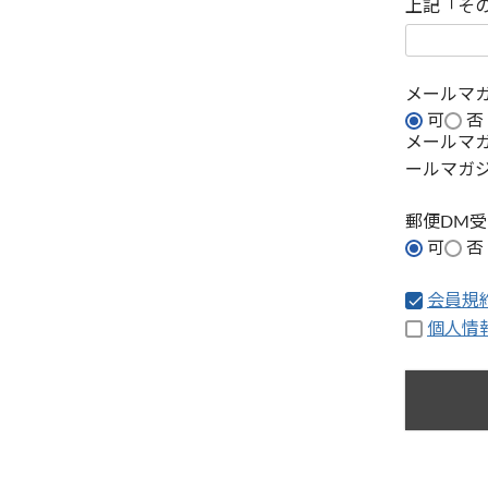
上記「そ
メールマ
可
否
メールマ
ールマガ
郵便DM
可
否
会員規
個人情