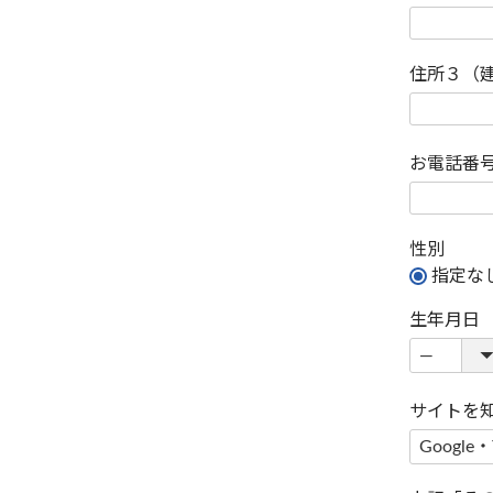
住所３（
お電話番
性別
指定な
生年月日
サイトを