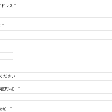
)
アドレス
(
必
須
)
ド
(
必
須
)
必
須
必
須
市区町村）
(
必
須
)
番地）