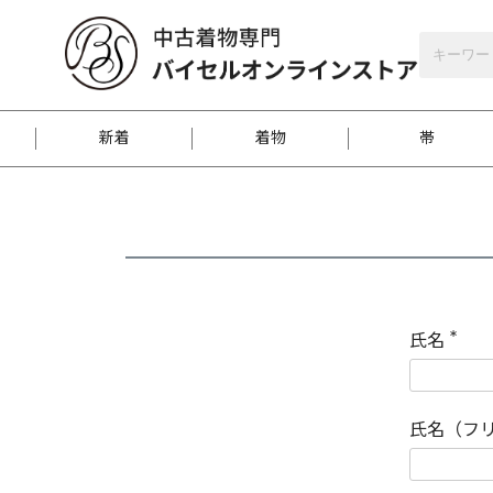
バイセルオンラインストア
会員登録
新着
着物
帯
お客様に届くまで
商品お取り寄せサービ
ご注文方法のご案内
お着物がにおう時の対
和装バッグ
訪問着
袋帯
名古屋帯
振袖
反物
梱包方法のご案内
氏名
(
必
須
江戸小紋
紬
)
氏名（フ