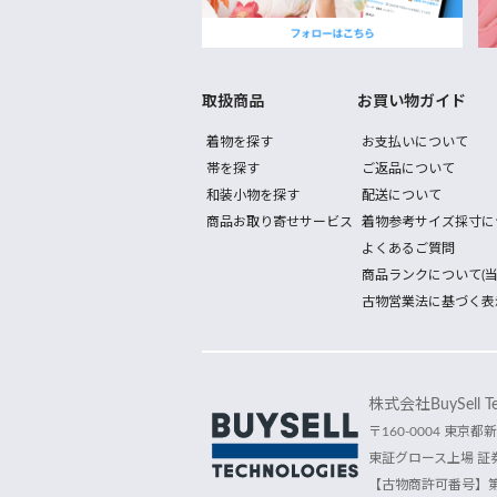
取扱商品
お買い物ガイド
着物を探す
お支払いについて
帯を探す
ご返品について
和装小物を探す
配送について
商品お取り寄せサービス
着物参考サイズ採寸に
よくあるご質問
商品ランクについて(当
古物営業法に基づく表
株式会社BuySell Tec
〒160-0004 東京都新
東証グロース上場 証券
【古物商許可番号】第30