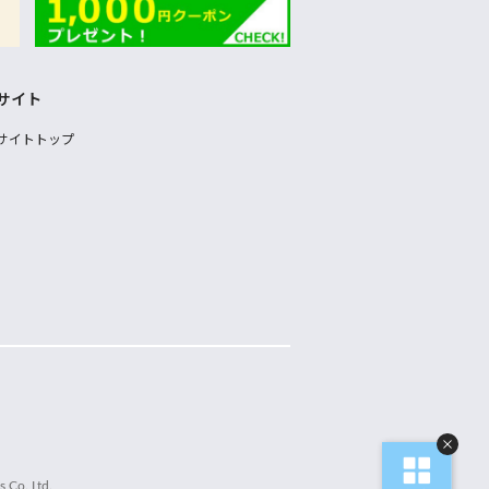
サイト
サイトトップ
 Co.,Ltd.