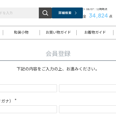
＞ 08/07：12時時点
詳細検索
34,824
全
点
和装小物
お買い物ガイド
お着物ガイド
会員登録
ス
お支払いについて
はじめてのお着物ガイド
新規会員登録
着物知識
スタッフブログ
サイズ案内
着物参考サイズ/採寸について
和色チャート集
お問い合わせ
処法
ご返品について
メールマガジンのご登録
着物販売方法について
関連サイト一覧
下記の内容をご入力の上、お進みください。
袋名古屋帯
黒留袖
帯締め
開き名
色留袖
帯揚げ
古屋帯
付下げ
帯締め
丸帯
色無地
作り帯
着物
配送について
商品ランクについて(当店基準)
帯揚げセット
ショール
小紋
浴衣
襦袢
和装コート
リガナ）
(
必
須