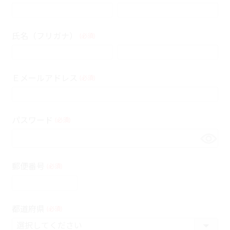
氏名（フリガナ）
(必須)
Ｅメールアドレス
(必須)
パスワード
(必須)
郵便番号
(必須)
都道府県
(必須)