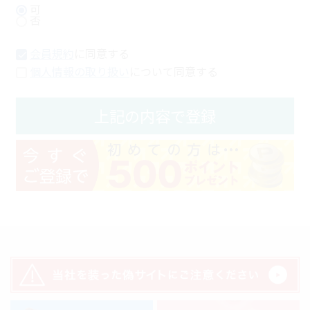
可
否
会員規約
に同意する
個人情報の取り扱い
について同意する
上記の内容で登録