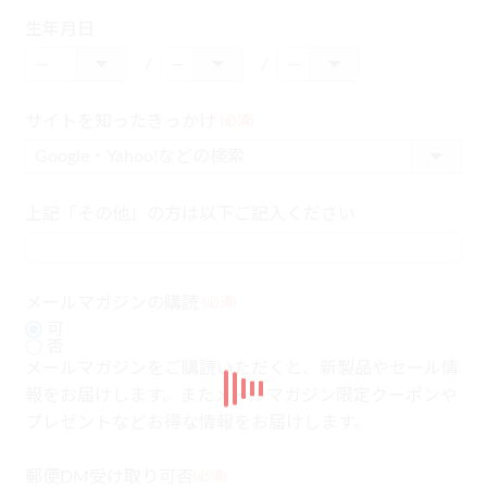
生年月日
サイトを知ったきっかけ
(必須)
上記「その他」の方は以下ご記入ください
メールマガジンの購読
(必須)
可
否
メールマガジンをご購読いただくと、新製品やセール情
報をお届けします。またメールマガジン限定クーポンや
プレゼントなどお得な情報をお届けします。
郵便DM受け取り可否
(必須)