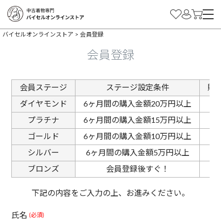
バイセルオンラインストア
会員登録
会員登録
会員ステージ
ステージ設定条件
購
ダイヤモンド
6ヶ月間の購入金額20万円以上
プラチナ
6ヶ月間の購入金額15万円以上
ゴールド
6ヶ月間の購入金額10万円以上
シルバー
6ヶ月間の購入金額5万円以上
ブロンズ
会員登録後すぐ！
下記の内容をご入力の上、お進みください。
氏名
(必須)