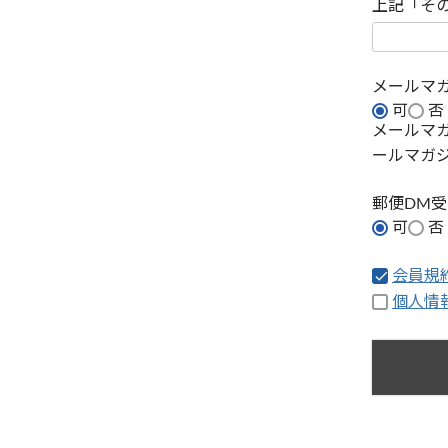
上記「そ
メールマ
可
否
メールマ
ールマガ
郵便DM
可
否
会員規
個人情