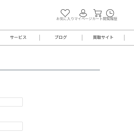
お気に入り
マイページ
カート
閲覧履歴
サービス
ブログ
買取サイト
よくあるご質問
お買い物診断
半幅帯
帯留め
お召
男性用帯
着物帯
新品
セット
袴
男性用