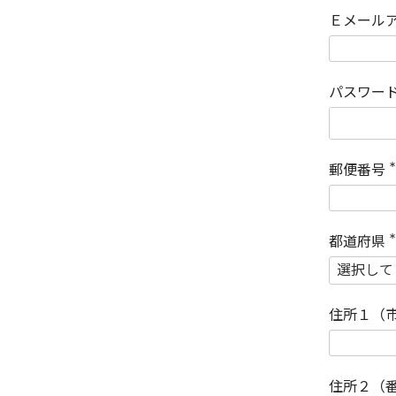
Ｅメール
パスワー
郵便番号
(
)
都道府県
(
)
住所１（
住所２（