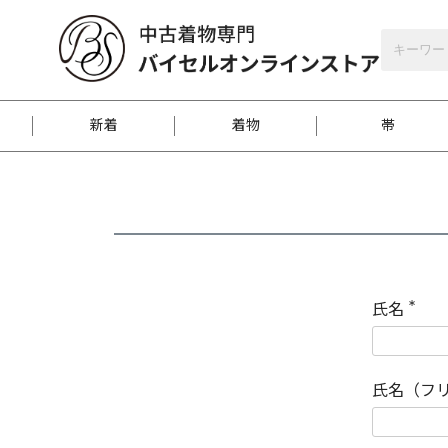
バイセルオンラインストア
会員登録
新着
着物
帯
お客様に届くまで
商品お取り寄せサービ
ご注文方法のご案内
お着物がにおう時の対
和装バッグ
訪問着
袋帯
名古屋帯
振袖
反物
梱包方法のご案内
氏名
(
必
須
江戸小紋
紬
)
氏名（フ