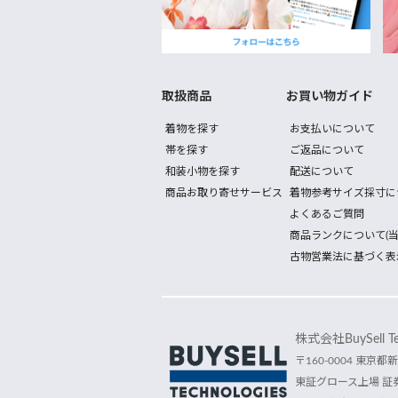
取扱商品
お買い物ガイド
着物を探す
お支払いについて
帯を探す
ご返品について
和装小物を探す
配送について
商品お取り寄せサービス
着物参考サイズ採寸に
よくあるご質問
商品ランクについて(当
古物営業法に基づく表
株式会社BuySell Tec
〒160-0004 東京都新
東証グロース上場 証券