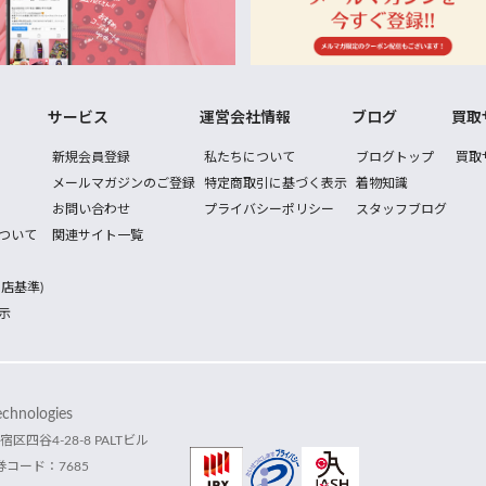
サービス
運営会社情報
ブログ
買取
新規会員登録
私たちについて
ブログトップ
買取
メールマガジンのご登録
特定商取引に基づく表示
着物知識
お問い合わせ
プライバシーポリシー
スタッフブログ
ついて
関連サイト一覧
店基準)
示
hnologies
宿区四谷4-28-8 PALTビル
コード：7685