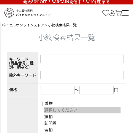
最大80%OFF！BARGAIN開催中！8/10(月)まで
バイセルオンラインストア
小紋検索結果一覧
小紋検索結果一覧
キーワード
(商品番号、種
別、柄など)
除外キーワード
～
円
価格
着物