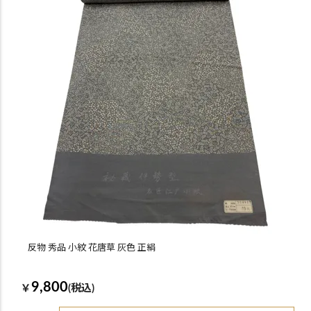
反物 秀品 小紋 花唐草 灰色 正絹
9,800
￥
(税込)