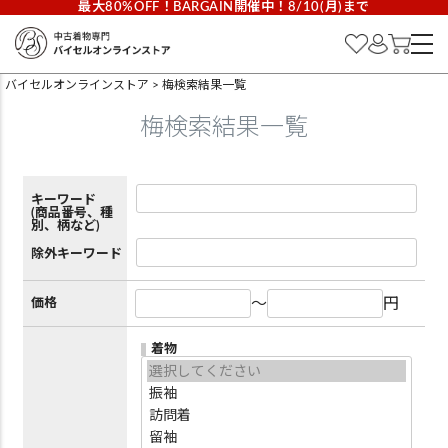
最大80%OFF！BARGAIN開催中！8/10(月)まで
バイセルオンラインストア
梅検索結果一覧
梅検索結果一覧
キーワード
(商品番号、種
別、柄など)
除外キーワード
～
円
価格
着物