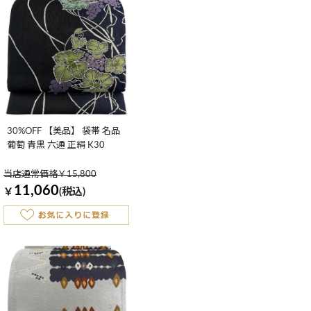
30%OFF 【美品】 袋帯 名品
葡萄 青黒 六通 正絹 K30
当店通常価格￥15,800
11,060
￥
(税込)