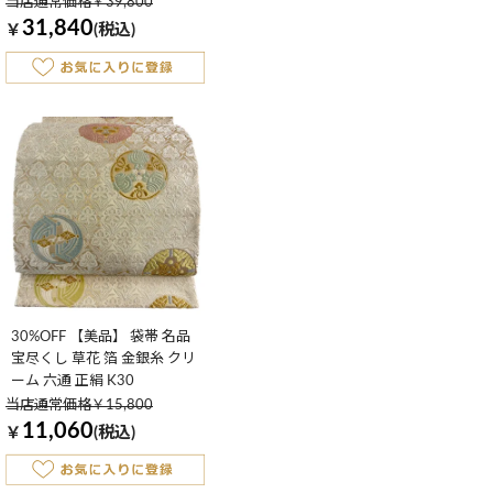
当店通常価格￥39,800
31,840
￥
(税込)
30%OFF 【美品】 袋帯 名品
宝尽くし 草花 箔 金銀糸 クリ
ーム 六通 正絹 K30
当店通常価格￥15,800
11,060
￥
(税込)