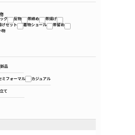
物
ッグ
反物
帯締め
帯揚げ
揚げセット
着物ショール
帯留め
小物
新品
セミフォーマル
カジュアル
立て