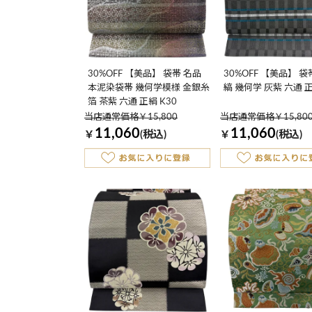
30%OFF 【美品】 袋帯 名品
30%OFF 【美品】 袋
本泥染袋帯 幾何学模様 金銀糸
縞 幾何学 灰紫 六通 正
箔 茶紫 六通 正絹 K30
当店通常価格￥15,800
当店通常価格￥15,80
11,060
11,060
￥
(税込)
￥
(税込)