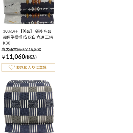
30%OFF 【美品】 袋帯 名品
幾何学模様 箔 灰白 六通 正絹
K30
当店通常価格￥15,800
11,060
￥
(税込)