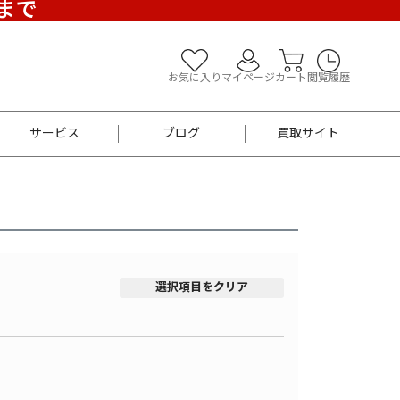
)まで
お気に入り
マイページ
カート
閲覧履歴
サービス
ブログ
買取サイト
よくあるご質問
お買い物診断
半幅帯
帯留め
お召
男性用帯
着物帯
新品
セット
選択項目をクリア
袴
男性用