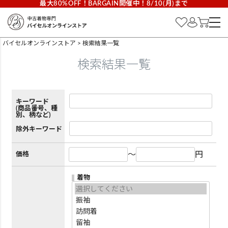
最大80%OFF！BARGAIN開催中！8/10(月)まで
バイセルオンラインストア
検索結果一覧
検索結果一覧
キーワード
(商品番号、種
別、柄など)
除外キーワード
～
円
価格
着物