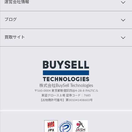
運営会社情報
ブログ
買取サイト
株式会社BuySell Technologies
〒160-0004 東京都新宿区四谷4-28-8 PALTビル
東証グロース上場 証券コード：7685
【古物商許可番号】第301041408603号