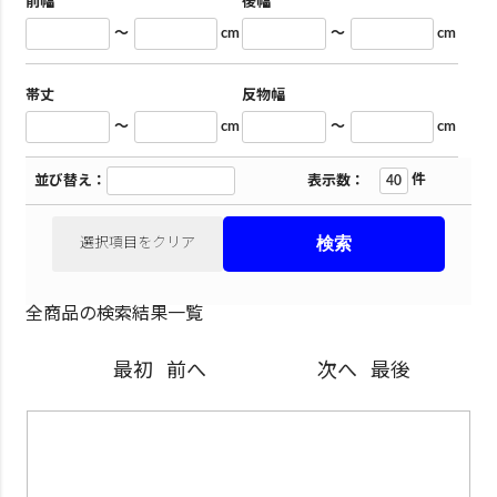
前幅
後幅
～
cm
～
cm
帯丈
反物幅
～
cm
～
cm
件
並び替え：
表示数：
選択項目をクリア
全商品の検索結果一覧
最初
前へ
次へ
最後