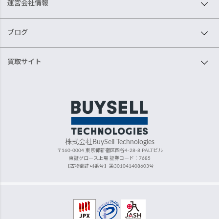
運営会社情報
ブログ
買取サイト
株式会社BuySell Technologies
〒160-0004 東京都新宿区四谷4-28-8 PALTビル
東証グロース上場 証券コード：7685
【古物商許可番号】第301041408603号