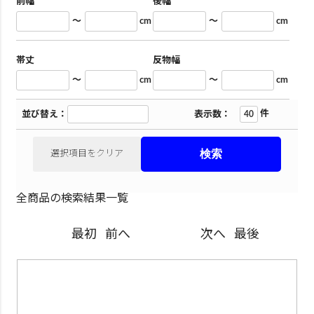
前幅
後幅
～
cm
～
cm
帯丈
反物幅
～
cm
～
cm
件
並び替え：
表示数：
選択項目をクリア
全商品の検索結果一覧
最初
前へ
次へ
最後