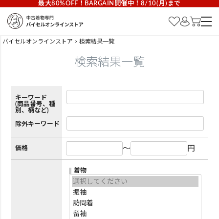
最大80%OFF！BARGAIN開催中！8/10(月)まで
バイセルオンラインストア
検索結果一覧
検索結果一覧
キーワード
(商品番号、種
別、柄など)
除外キーワード
～
円
価格
着物