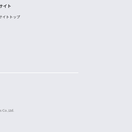
サイト
サイトトップ
 Co.,Ltd.