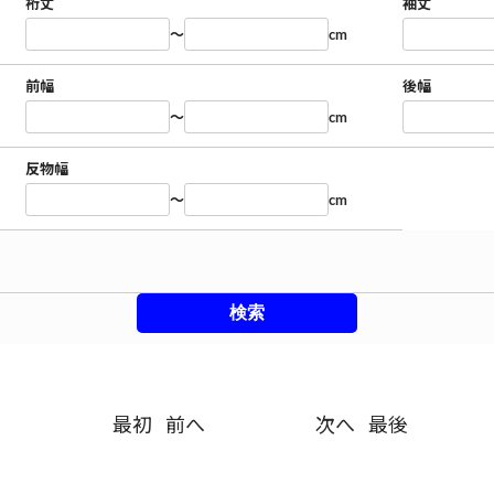
裄丈
袖丈
～
cm
前幅
後幅
～
cm
反物幅
～
cm
最初
前へ
次へ
最後