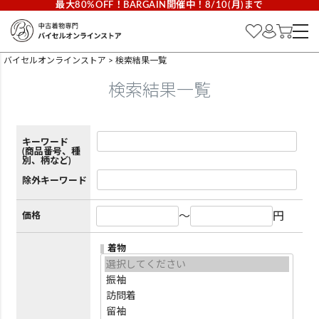
最大80%OFF！BARGAIN開催中！8/10(月)まで
バイセルオンラインストア
検索結果一覧
検索結果一覧
キーワード
(商品番号、種
別、柄など)
除外キーワード
～
円
価格
着物