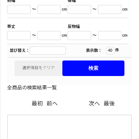
前幅
後幅
～
cm
～
cm
帯丈
反物幅
～
cm
～
cm
件
並び替え：
表示数：
選択項目をクリア
全商品の検索結果一覧
最初
前へ
次へ
最後