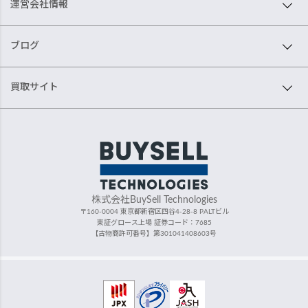
運営会社情報
ブログ
買取サイト
株式会社BuySell Technologies
〒160-0004 東京都新宿区四谷4-28-8 PALTビル
東証グロース上場 証券コード：7685
【古物商許可番号】第301041408603号