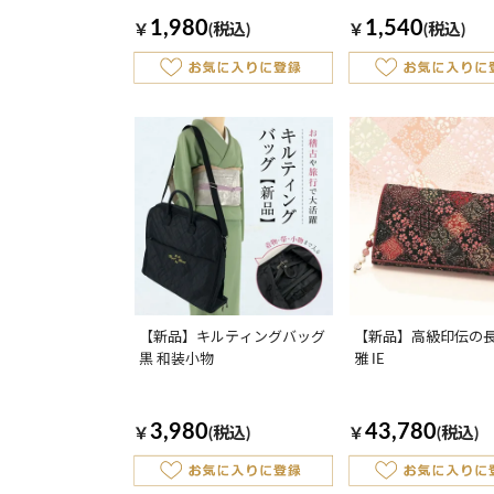
1,980
1,540
￥
(税込)
￥
(税込)
【新品】キルティングバッグ
【新品】高級印伝の長
黒 和装小物
雅 IE
3,980
43,780
￥
(税込)
￥
(税込)