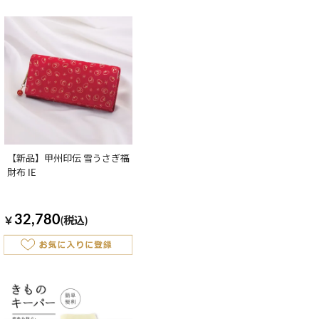
【新品】甲州印伝 雪うさぎ福
財布 IE
32,780
￥
(税込)