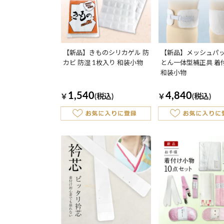
【新品】きものシリカゲル 防
【新品】メッシュパッ
カビ 防湿 1枚入り 和装小物
とん一体型補正具 着
和装小物
1,540
4,840
￥
(税込)
￥
(税込)