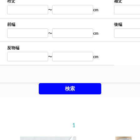
裄丈
袖丈
～
cm
前幅
後幅
～
cm
反物幅
～
cm
1