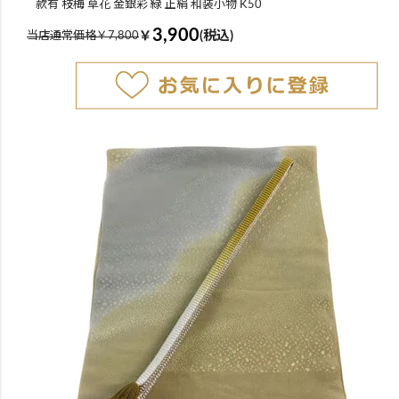
款有 枝梅 草花 金銀彩 緑 正絹 和装小物 K50
3,900
￥
(税込)
当店通常価格￥7,800