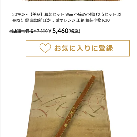
30%OFF 【美品】和装セット 優品 帯締め帯揚げ2点セット 道
長取り 霞 金銀彩 ぼかし 薄オレンジ 正絹 和装小物 K30
5,460
￥
(税込)
当店通常価格￥7,800