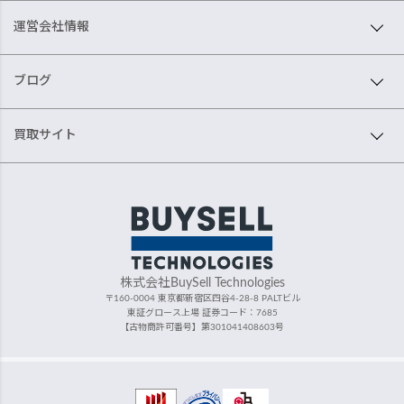
運営会社情報
ブログ
買取サイト
株式会社BuySell Technologies
〒160-0004 東京都新宿区四谷4-28-8 PALTビル
東証グロース上場 証券コード：7685
【古物商許可番号】第301041408603号