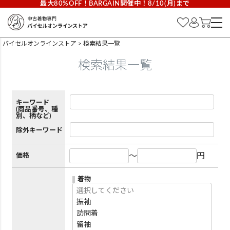
最大80%OFF！BARGAIN開催中！8/10(月)まで
バイセルオンラインストア
検索結果一覧
検索結果一覧
キーワード
(商品番号、種
別、柄など)
除外キーワード
～
円
価格
着物