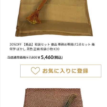
30%OFF 【美品】和装セット 優品 帯締め帯揚げ2点セット 幾
何学 ぼかし 茶色 正絹 和装小物 K30
5,460
￥
(税込)
当店通常価格￥7,800