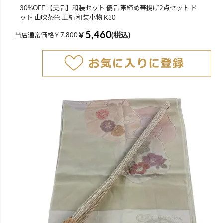
30%OFF 【美品】和装セット 優品 帯締め帯揚げ2点セット ド
ット 山吹茶色 正絹 和装小物 K30
5,460
￥
(税込)
当店通常価格￥7,800