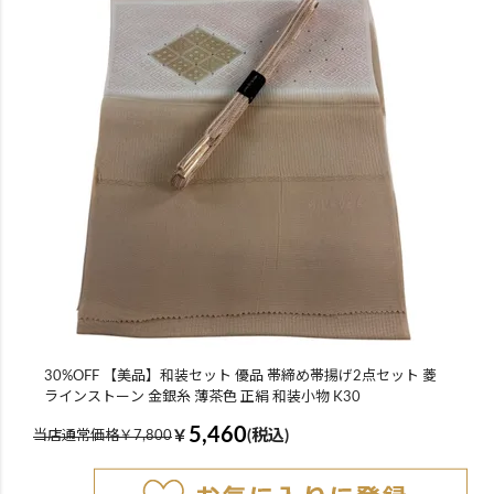
30%OFF 【美品】和装セット 優品 帯締め帯揚げ2点セット 菱
ラインストーン 金銀糸 薄茶色 正絹 和装小物 K30
5,460
￥
(税込)
当店通常価格￥7,800