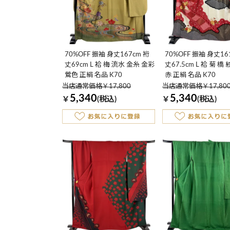
70%OFF 振袖 身丈167cm 裄
70%OFF 振袖 身丈161
丈69cm L 袷 梅 流水 金糸 金彩
丈67.5cm L 袷 菊 橋
鶯色 正絹 名品 K70
赤 正絹 名品 K70
当店通常価格￥17,800
当店通常価格￥17,80
5,340
5,340
￥
(税込)
￥
(税込)