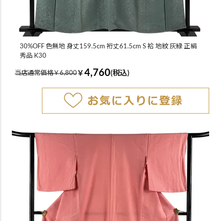
30%OFF 色無地 身丈159.5cm 裄丈61.5cm S 袷 地紋 灰緑 正絹
秀品 K30
4,760
￥
(税込)
当店通常価格￥6,800