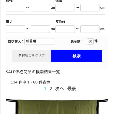
前幅
後幅
～
cm
～
cm
帯丈
反物幅
～
cm
～
cm
件
並び替え：
表示数：
選択項目をクリア
SALE価格商品の検索結果一覧
134 件中 1 - 80 件表示
1
2
次へ
最後