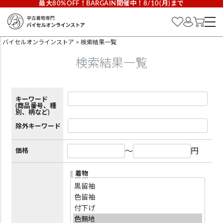
最大80%OFF！BARGAIN開催中！8/10(月)まで
バイセルオンラインストア
検索結果一覧
検索結果一覧
キーワード
(商品番号、種
別、柄など)
除外キーワード
～
円
価格
着物