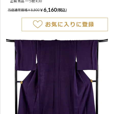
正絹 秀品 一つ紋 K30
6,160
￥
(税込)
当店通常価格￥8,800