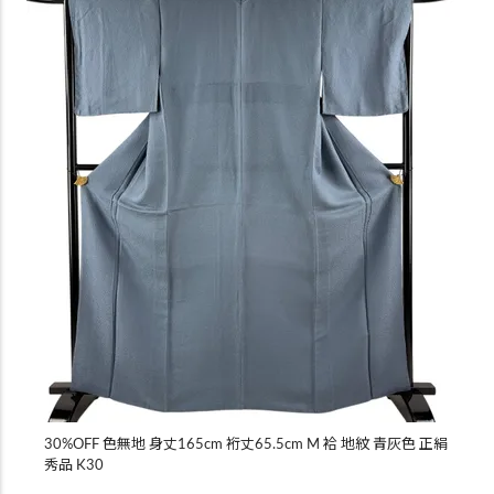
30%OFF 色無地 身丈165cm 裄丈65.5cm M 袷 地紋 青灰色 正絹
秀品 K30