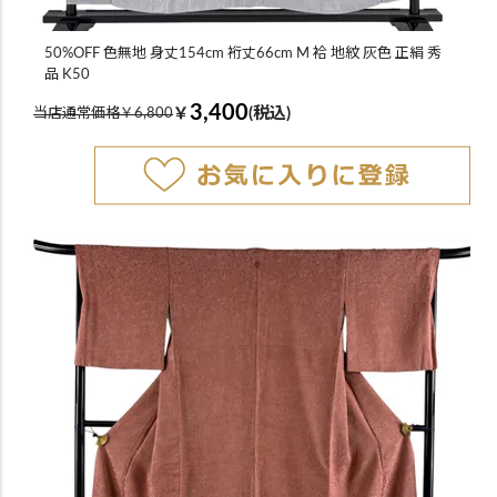
50%OFF 色無地 身丈154cm 裄丈66cm M 袷 地紋 灰色 正絹 秀
品 K50
3,400
￥
(税込)
当店通常価格￥6,800