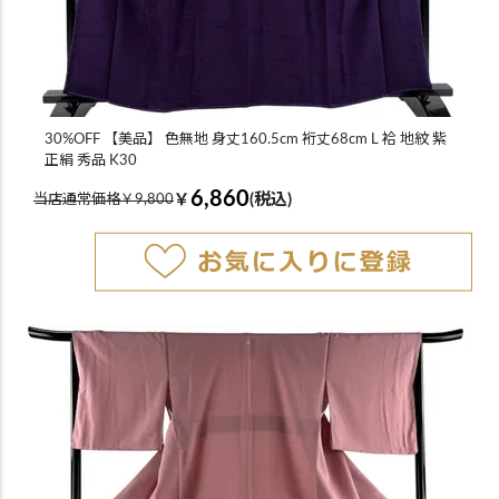
30%OFF 【美品】 色無地 身丈160.5cm 裄丈68cm L 袷 地紋 紫
正絹 秀品 K30
6,860
￥
(税込)
当店通常価格￥9,800