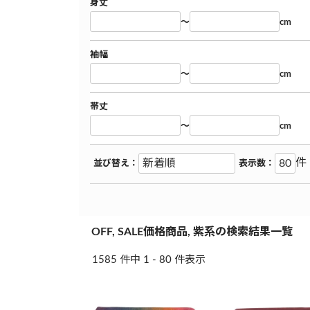
身丈
～
cm
袖幅
～
cm
帯丈
～
cm
件
並び替え：
表示数：
OFF, SALE価格商品, 紫系の検索結果一覧
1585 件中 1 - 80 件表示