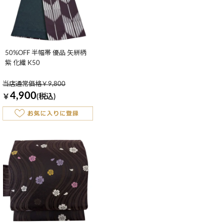
50%OFF 半幅帯 優品 矢絣柄
紫 化繊 K50
当店通常価格￥9,800
4,900
￥
(税込)