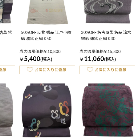
花唐草 紫
50%OFF 反物 秀品 江戸小紋
30%OFF 名古屋帯 名品 流水
縞 濃紫 正絹 K50
銀彩 薄紫 正絹 K30
当店通常価格￥10,800
当店通常価格￥15,800
5,400
11,060
￥
(税込)
￥
(税込)