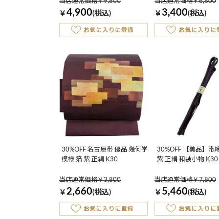
当店通常価格￥9,800
当店通常価格￥6,800
4,900
3,400
￥
(税込)
￥
(税込)
30%OFF 名古屋帯 優品 幾何学
30%OFF 【美品】帯
模様 箔 紫 正絹 K30
紫 正絹 和装小物 K30
当店通常価格￥3,800
当店通常価格￥7,800
2,660
5,460
￥
(税込)
￥
(税込)