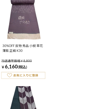
30%OFF 反物 秀品 小紋 草花
薄紫 正絹 K30
当店通常価格￥8,800
6,160
￥
(税込)