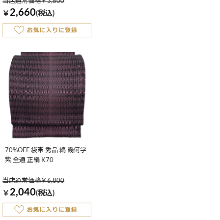
当店通常価格￥3,800
2,660
￥
(税込)
70%OFF 袋帯 秀品 縞 幾何学
紫 全通 正絹 K70
当店通常価格￥6,800
2,040
￥
(税込)