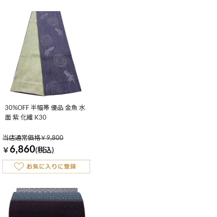
30%OFF 半幅帯 優品 金魚 水
面 紫 化繊 K30
当店通常価格￥9,800
6,860
￥
(税込)