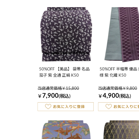
50%OFF 【美品】 袋帯 名品
50%OFF 半幅帯 優
茄子 紫 全通 正絹 K50
様 紫 化繊 K50
当店通常価格￥15,800
当店通常価格￥9,800
7,900
4,900
￥
(税込)
￥
(税込)