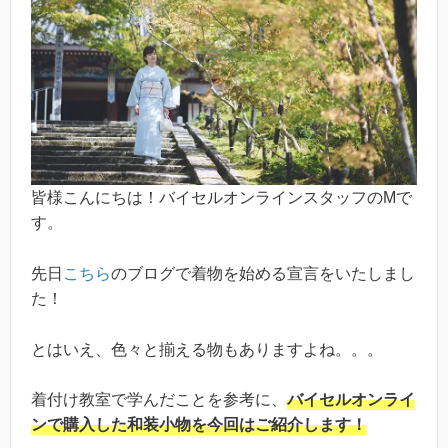
皆様こんにちは！バイセルオンラインスタッフのMで
す。
先日
こちら
のブログで着物を始める宣言をいたしまし
た！
とはいえ、色々と揃える物もありますよね。。。
着付け教室で学んだことを参考に、
バイセルオンライ
ンで購入した和装小物を今回はご紹介します！