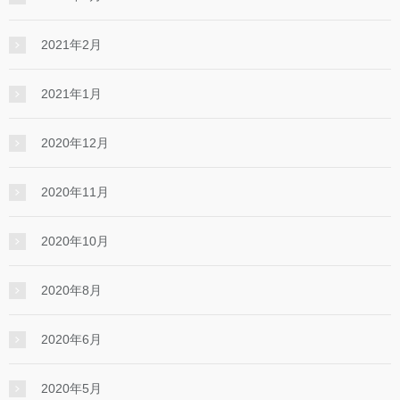
2021年2月
2021年1月
2020年12月
2020年11月
2020年10月
2020年8月
2020年6月
2020年5月