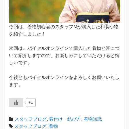
今回は、着物初心者のスタッフMが購入した和装小物
を紹介しました！
次回は、バイセルオンラインで購入した着物と帯につ
いて紹介しますので、お楽しみにしていただけると嬉
しいです。
今後ともバイセルオンラインをよろしくお願いいたし
ます。
+1
スタッフブログ
,
着付け・結び方
,
着物知識
スタッフブログ
,
着物