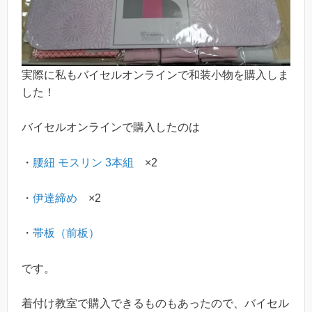
実際に私もバイセルオンラインで和装小物を購入しま
した！
バイセルオンラインで購入したのは
・
腰紐 モスリン 3本組
×2
・
伊達締め
×2
・
帯板（前板）
です。
着付け教室で購入できるものもあったので、バイセル