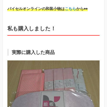
バイセルオンラインの和装小物は
こちら
から👀
私も購入しました！
実際に購入した商品