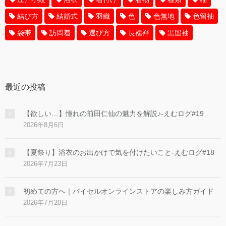
結び方
結婚式
羽織
色
色無地
色留袖
袋帯
訪問着
選び方
長襦袢
黒留袖
最近の投稿
【欲しい…】憧れの前田仁仙の魅力を解説♪-えむログ#19
2026年8月6日
【夏祭り】浴衣のお出かけで気を付けたいこと-えむログ#18
2026年7月23日
初めての方へ｜バイセルオンラインストアの楽しみ方ガイド
2026年7月20日