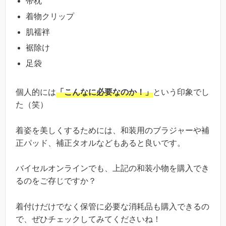
帯枕
着物クリップ
肌襦袢
裾除け
足袋
個人的には
「こんなに必要なのか！」
という印象でし
た（笑）
着姿を美しくするためには、和装用のブラジャーや補
正パッド、補正タオルなどもあると良いです。
バイセルオンラインでも、上記の和装小物を購入でき
るのをご存じですか？
着付けだけでなく保管に必要な消耗品も購入できるの
で、ぜひチェックしてみてくださいね！