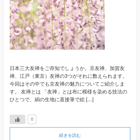
日本三大友禅をご存知でしょうか。京友禅、加賀友
禅、江戸（東京）友禅の3つがそれに数えられます。
今回はその中でも京友禅の魅力についてご紹介しま
す。 友禅とは 「友禅」とは布に模様を染める技法の
ひとつで、絹の生地に直接筆で絵 […]
0
続きを読む