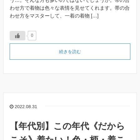
う…。そんな方も多いのではないでしょうか。帯の合
わせ方で着物は色々な表情を見せてくれます。帯の合
わせ方をマスターして、一着の着物 […]
0
続きを読む
2022.08.31
【年代別】この年代《だから
こそ》着たい！色・柄・着こ