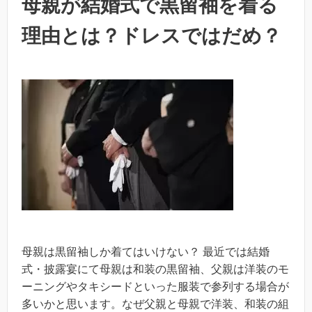
母親が結婚式で黒留袖を着る
理由とは？ドレスではだめ？
母親は黒留袖しか着てはいけない？ 最近では結婚
式・披露宴にて母親は和装の黒留袖、父親は洋装のモ
ーニングやタキシードといった服装で参列する場合が
多いかと思います。なぜ父親と母親で洋装、和装の組