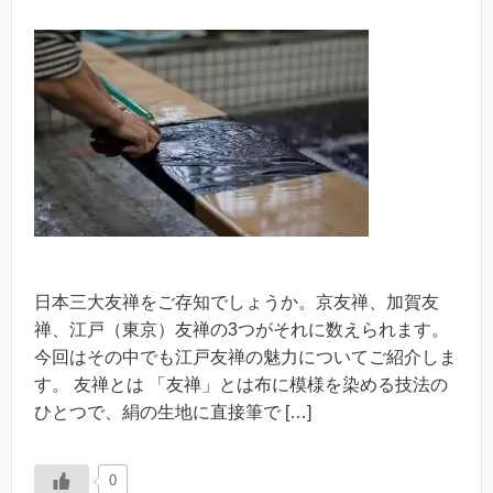
日本三大友禅をご存知でしょうか。京友禅、加賀友
禅、江戸（東京）友禅の3つがそれに数えられます。
今回はその中でも江戸友禅の魅力についてご紹介しま
す。 友禅とは 「友禅」とは布に模様を染める技法の
ひとつで、絹の生地に直接筆で […]
0